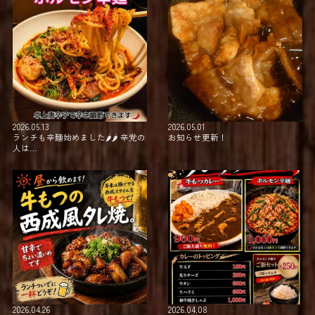
2026.05.13
2026.05.01
ランチも辛麺始めました🌶🌶⁡ ⁡辛党の
お知らせ更新！
人は…
2026.04.26
2026.04.08