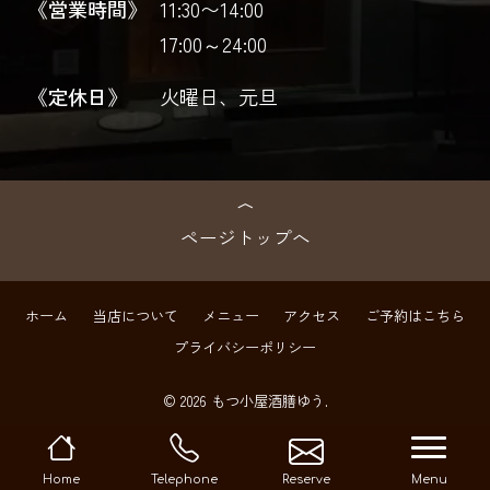
《営業時間》
11:30〜14:00
17:00～24:00
《定休日》
火曜日、元旦
ページトップへ
ホーム
当店について
メニュー
アクセス
ご予約はこちら
プライバシーポリシー
© 2026 もつ小屋酒膳ゆう.
navi
Home
Telephone
Reserve
Menu