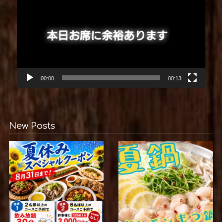
00:00
00:13
New Posts