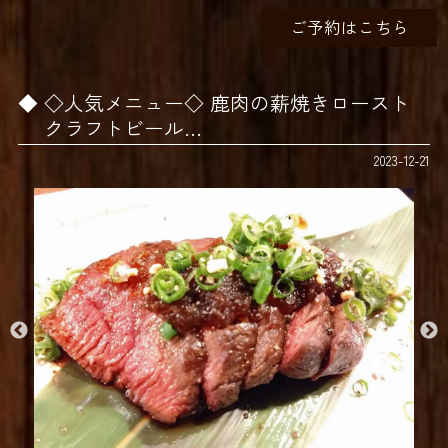
ご予約はこちら
◇人気メニュー◇ 鹿肉の薪焼きロースト
クラフトビール…
2023-12-21