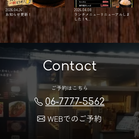
2026.04.26
2026.04.08
お知らせ更新！
ランチメニューリニューアルしま
した！⁡٩…
Contact
ご予約はこちら
06-7777-5562
WEBでのご予約