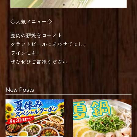
◇人気メニュー◇
鹿肉の薪焼きロースト
クラフトビールにあわせてよし、
ワインにも！
ぜひぜひご賞味ください
New Posts