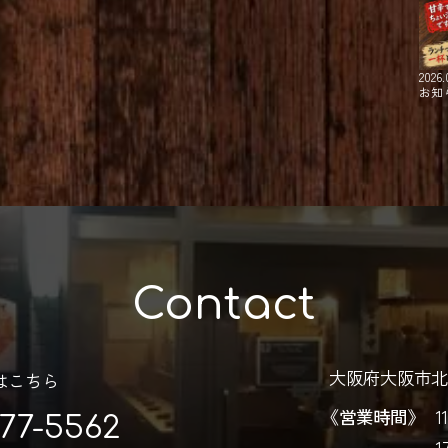
2026.
お知
Contact
大阪府大阪市北区
はこちら
《営業時間》
1
777-5562
1