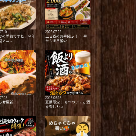
07.10
2026.07.06
ヤの季節ですね！今年
土日祝のお昼限定！ ＼ 昼
期メニュー…
からほろ酔い…
07.05
2026.06.15
らせ更新！
夏期限定！⁡ ⁡もつのアテと酒
を楽しむコ…