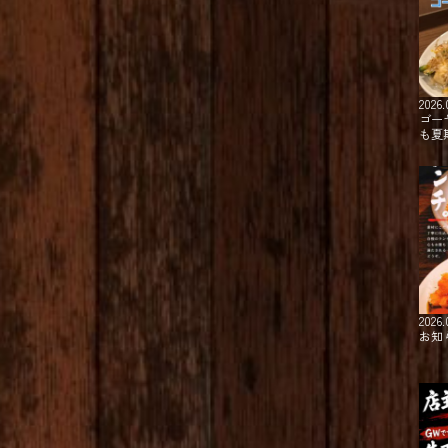
2026.
ゴー
も夏
2026.
お知