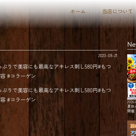
ホーム
当店について
Ne
2023-08-21
っぷりで美容にも最高なアキレス刺し580円#もつ
美容 #コラーゲン
っぷりで美容にも最高なアキレス刺し580円#もつ
美容 #コラーゲン
2026.
夏休
開催！