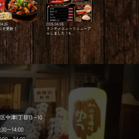
04.26
2026.04.08
らせ更新！
ランチメニューリニューア
ルしました！⁡٩…
中津1丁目13−10
1:30〜14:00
7:00～24:00